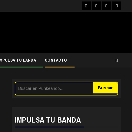
Facebook
Instagram
YouTube
Twitter
IMPULSA TU BANDA
CONTACTO
Buscar
IMPULSA TU BANDA