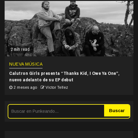
2 min read
NUEVA MÚSICA
Calutron Girls presenta “Thanks Kid, I Owe Ya One”,
nuevo adelanto de su EP debut
2 meses ago
Victor Tellez
Buscar