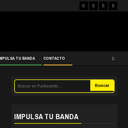
Facebook
Instagram
YouTube
Twitter
IMPULSA TU BANDA
CONTACTO
Buscar
IMPULSA TU BANDA