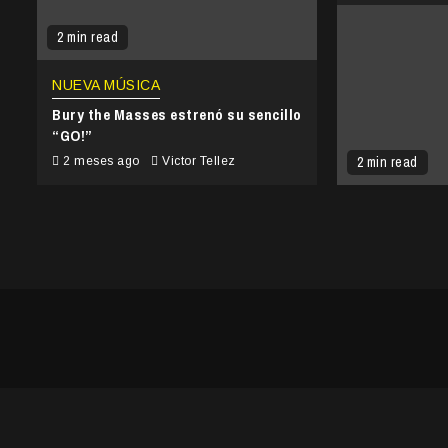
2 min read
NUEVA MÚSICA
Bury the Masses estrenó su sencillo
“GO!”
2 min read
2 meses ago
Victor Tellez