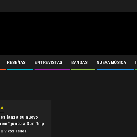
RESEÑAS
ENTREVISTAS
BANDAS
NUEVA MÚSICA
CA
es lanza su nuevo
hem” junto a Don Trip
Victor Tellez