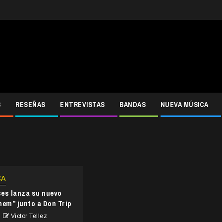
S
RESEÑAS
ENTREVISTAS
BANDAS
NUEVA MÚSICA
CA
es lanza su nuevo
hem” junto a Don Trip
Victor Tellez