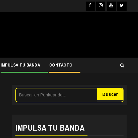
Facebook
Instagra
YouTub
Twit
IMPULSA TU BANDA
CONTACTO
Buscar
IMPULSA TU BANDA