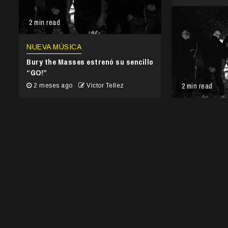
2 min read
NUEVA MÚSICA
Bury the Masses estrenó su sencillo
“GO!”
2 min read
2 meses ago
Victor Tellez