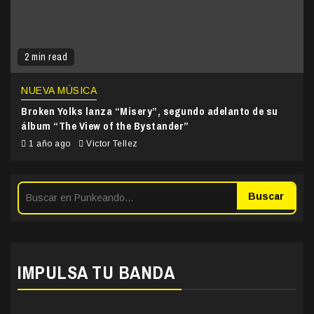
2 min read
NUEVA MÚSICA
Broken Yolks lanza “Misery”, segundo adelanto de su
álbum “The View of the Bystander”
1 año ago
Victor Tellez
Buscar
IMPULSA TU BANDA