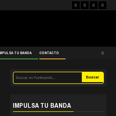
Facebook
Instagram
YouTube
Twitter
IMPULSA TU BANDA
CONTACTO
Buscar
IMPULSA TU BANDA