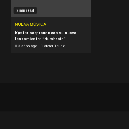
2 min read
NUEVA MÚSICA
Køster sorprende con su nuevo
lanzamiento: “Numbrain”
3 años ago
Victor Tellez