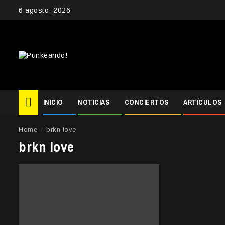
Skip
6 agosto, 2026
to
content
INICIO
NOTICIAS
CONCIERTOS
ARTÍCULOS
Home
brkn love
brkn love