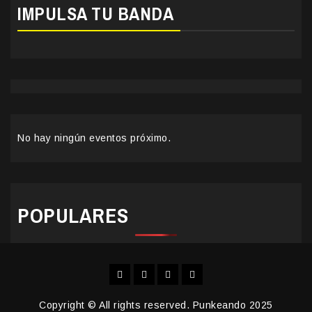
IMPULSA TU BANDA
No hay ningún eventos próximo.
POPULARES
Facebook
Instagram
YouTube
Twitter
Copyright © All rights reserved. Punkeando 2025