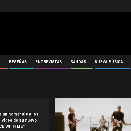
S
RESEÑAS
ENTREVISTAS
BANDAS
NUEVA MÚSICA
de un homenaje a los
 video de su nuevo
NCE WITH ME”