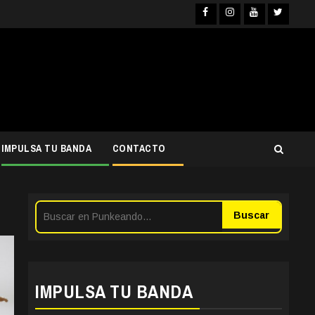
Facebook
Instagra
YouTub
Twit
IMPULSA TU BANDA
CONTACTO
Buscar
IMPULSA TU BANDA