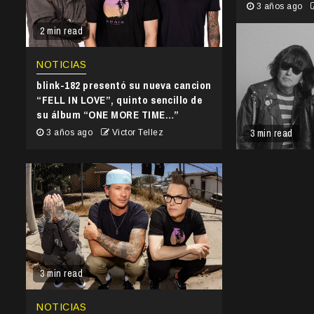
3 años ago
2 min read
NOTICIAS
blink-182 presentó su nueva cancion
“FELL IN LOVE”, quinto sencillo de
su álbum “ONE MORE TIME…”
3 min read
3 años ago
Victor Tellez
3 min read
NOTICIAS