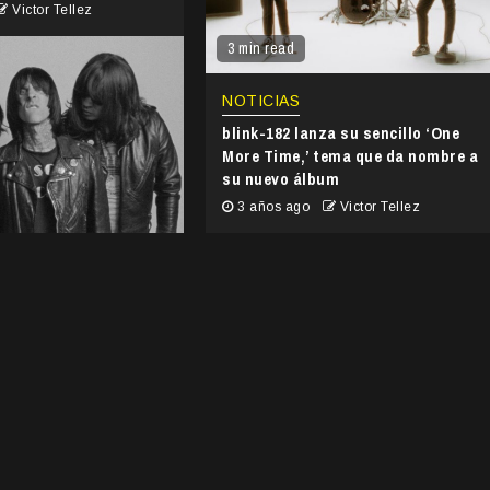
Victor Tellez
3 min read
NOTICIAS
blink-182 lanza su sencillo ‘One
More Time,’ tema que da nombre a
su nuevo álbum
3 años ago
Victor Tellez