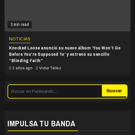
3 min read
NOTICIAS
Knocked Loose anunció su nuevo álbum ‘You Won’t Go
Before You’re Supposed To’ y estrenó su sencillo
“Blinding Faith”
2 años ago
Victor Tellez
Buscar
IMPULSA TU BANDA