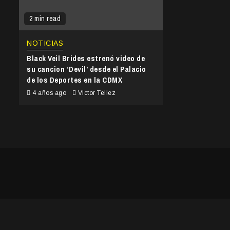
2 min read
NOTICIAS
Black Veil Brides estrenó video de
su cancion ‘Devil’ desde el Palacio
de los Deportes en la CDMX
4 años ago
Victor Tellez