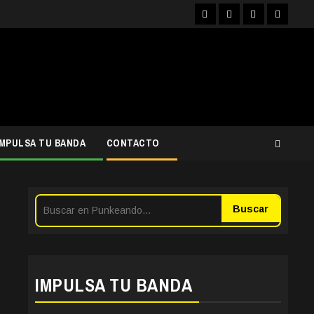
Facebook
Instagram
YouTube
Twitter
IMPULSA TU BANDA
CONTACTO
Buscar
IMPULSA TU BANDA