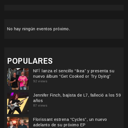
No hay ningún eventos próximo.
POPULARES
NFÏ lanza el sencillo “Ikea” y presenta su
nuevo álbum “Get Cooked or Try Dying”
92 views
Jennifer Finch, bajista de L7, falleció a los 59
años
87 views
Florissant estrena “Cycles”, un nuevo
adelanto de su próximo EP