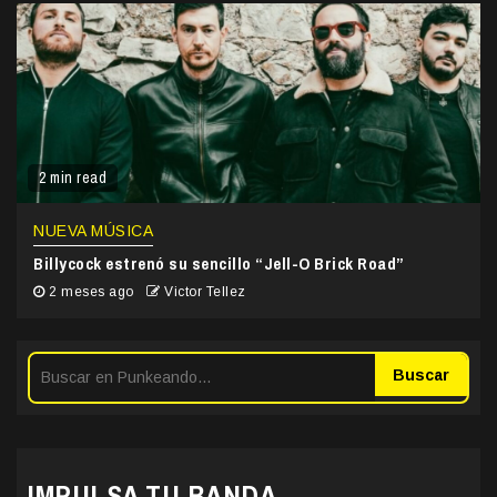
2 min read
NUEVA MÚSICA
Billycock estrenó su sencillo “Jell-O Brick Road”
2 meses ago
Victor Tellez
Buscar
IMPULSA TU BANDA