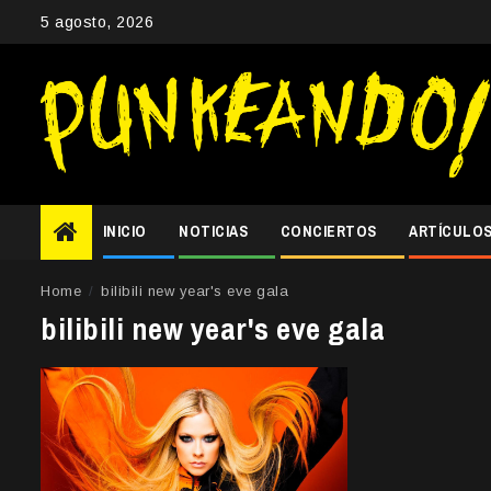
Skip
5 agosto, 2026
to
content
INICIO
NOTICIAS
CONCIERTOS
ARTÍCULO
Home
bilibili new year's eve gala
bilibili new year's eve gala