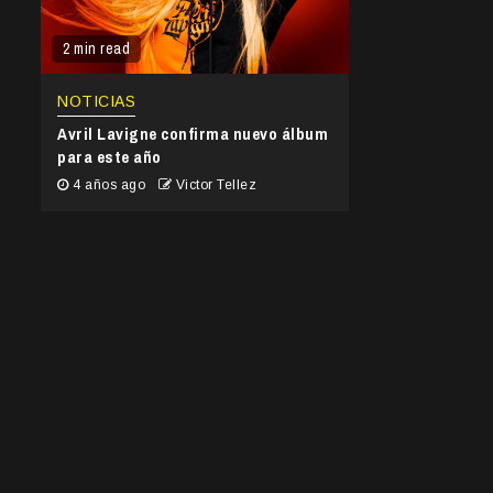
2 min read
NOTICIAS
Avril Lavigne confirma nuevo álbum
para este año
4 años ago
Victor Tellez