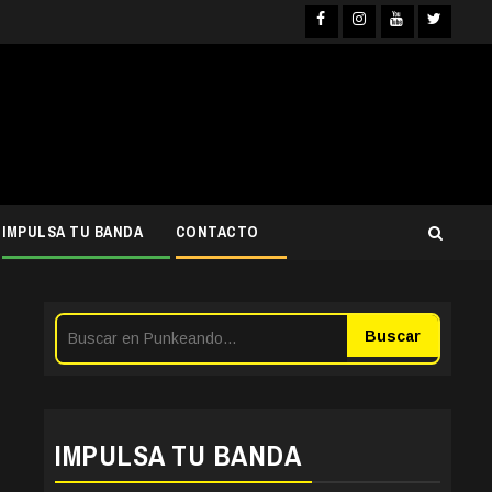
Facebook
Instagra
YouTub
Twit
IMPULSA TU BANDA
CONTACTO
Buscar
IMPULSA TU BANDA