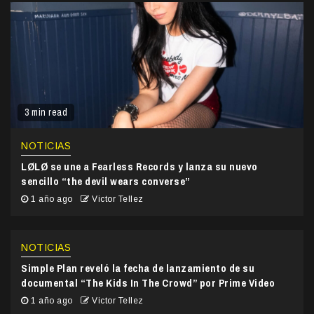
3 min read
NOTICIAS
LØLØ se une a Fearless Records y lanza su nuevo
sencillo “the devil wears converse”
1 año ago
Victor Tellez
NOTICIAS
Simple Plan reveló la fecha de lanzamiento de su
documental “The Kids In The Crowd” por Prime Video
1 año ago
Victor Tellez