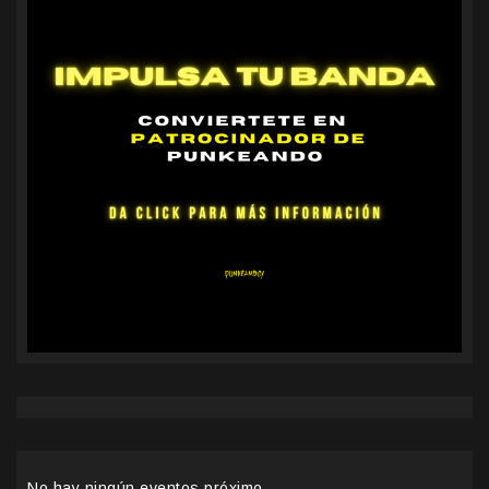
No hay ningún eventos próximo.