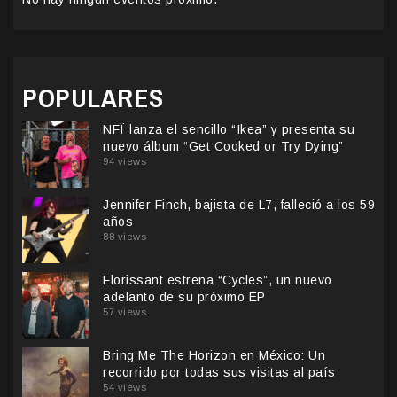
POPULARES
NFÏ lanza el sencillo “Ikea” y presenta su
nuevo álbum “Get Cooked or Try Dying”
94 views
Jennifer Finch, bajista de L7, falleció a los 59
años
88 views
Florissant estrena “Cycles”, un nuevo
adelanto de su próximo EP
57 views
Bring Me The Horizon en México: Un
recorrido por todas sus visitas al país
54 views