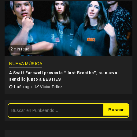
2 min read
NUEVA MÚSICA
A Swift Farewell presenta “Just Breathe”, su nuevo
sencillo junto a BESTIES
1 año ago
Victor Tellez
Buscar