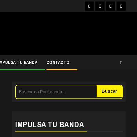
Facebook
Instagram
YouTube
Twitter
IMPULSA TU BANDA
CONTACTO
Buscar
IMPULSA TU BANDA