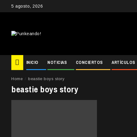
Skip
5 agosto, 2026
to
content
INICIO
NOTICIAS
CONCIERTOS
ARTÍCULOS
Home
beastie boys story
beastie boys story