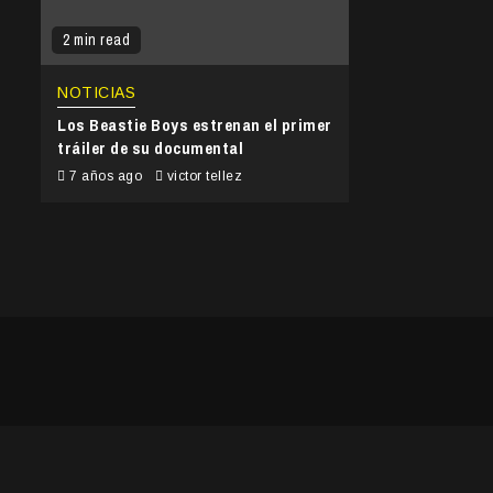
2 min read
NOTICIAS
Los Beastie Boys estrenan el primer
tráiler de su documental
7 años ago
victor tellez