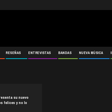
RESEÑAS
ENTREVISTAS
BANDAS
NUEVA MÚSICA
resenta su nuevo
 felices y no lo