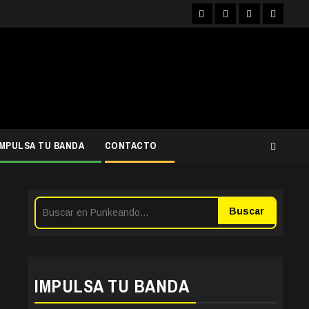
Facebook
Instagram
YouTube
Twitter
IMPULSA TU BANDA
CONTACTO
Buscar
IMPULSA TU BANDA