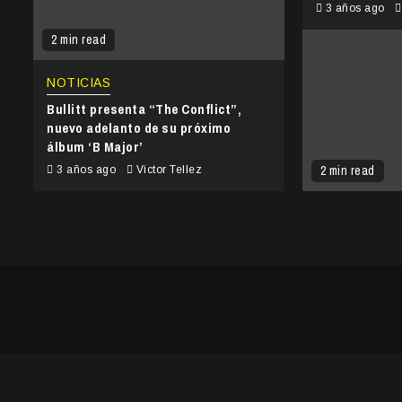
3 años ago
2 min read
NOTICIAS
Bullitt presenta “The Conflict”,
nuevo adelanto de su próximo
álbum ‘B Major’
2 min read
3 años ago
Victor Tellez