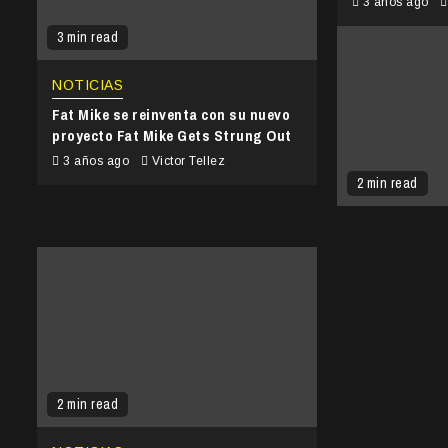
3 años ago
3 min read
NOTICIAS
Fat Mike se reinventa con su nuevo
proyecto Fat Mike Gets Strung Out
3 años ago
Victor Tellez
2 min read
2 min read