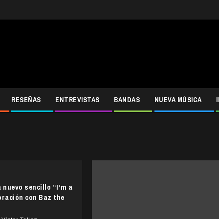
RESEÑAS
ENTREVISTAS
BANDAS
NUEVA MÚSICA
 nuevo sencillo “I’m a
oración con Baz the