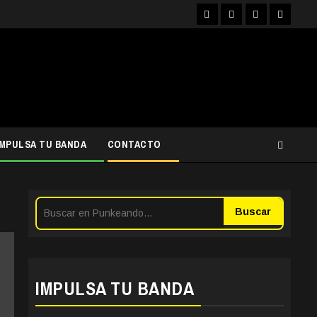
Facebook
Instagram
YouTube
Twitter
IMPULSA TU BANDA
CONTACTO
Buscar
IMPULSA TU BANDA