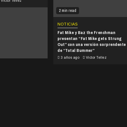
Victor Tellez
2 min read
NOTICIAS
Fat Mike y Baz the Frenchman
presentan “Fat Mike gets Strung
Out” con una versión sorprendente
de “Total Bummer”
3 años ago
Victor Tellez