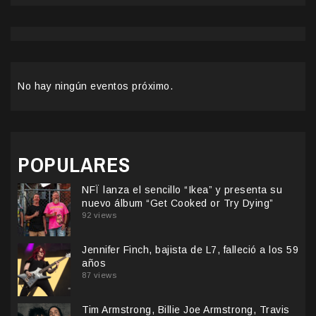
No hay ningún eventos próximo.
POPULARES
NFÏ lanza el sencillo “Ikea” y presenta su
nuevo álbum “Get Cooked or Try Dying”
92 views
Jennifer Finch, bajista de L7, falleció a los 59
años
87 views
Tim Armstrong, Billie Joe Armstrong, Travis