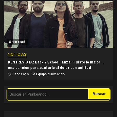
8 min read
NOTICIAS
#ENTREVISTA: Back 2 School lanza “Fuiste lo mejor”,
una canción para cantarle al dolor con actitud
6 años ago
Equipo punkeando
Buscar