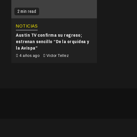
2 min read
NOTICIAS
Austin TV confirma su regreso;
estrenan sencillo “De la orquídea y
la Avispa”
4 años ago
Victor Tellez