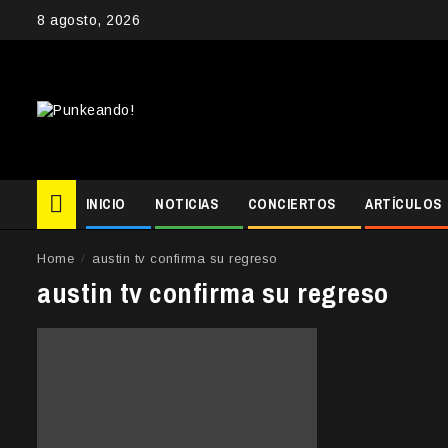
Skip
8 agosto, 2026
to
content
INICIO
NOTICIAS
CONCIERTOS
ARTÍCULOS
Home
austin tv confirma su regreso
austin tv confirma su regreso