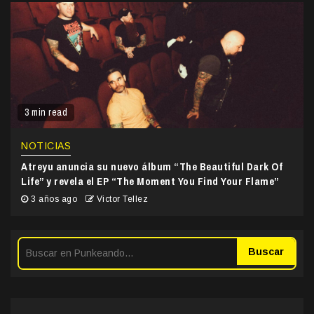
3 min read
NOTICIAS
Atreyu anuncia su nuevo álbum “The Beautiful Dark Of
Life” y revela el EP “The Moment You Find Your Flame”
3 años ago
Victor Tellez
Buscar