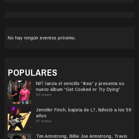
No hay ningún eventos próximo.
POPULARES
NFÏ lanza el sencillo “Ikea” y presenta su
nuevo álbum “Get Cooked or Try Dying”
92 views
Jennifer Finch, bajista de L7, falleció a los 59
años
87 views
Tim Armstrong, Billie Joe Armstrong, Travis