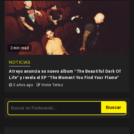
3 min read
NOTICIAS
Atreyu anuncia su nuevo álbum “The Beautiful Dark Of
Life” y revela el EP “The Moment You Find Your Flame”
3 años ago
Victor Tellez
Buscar