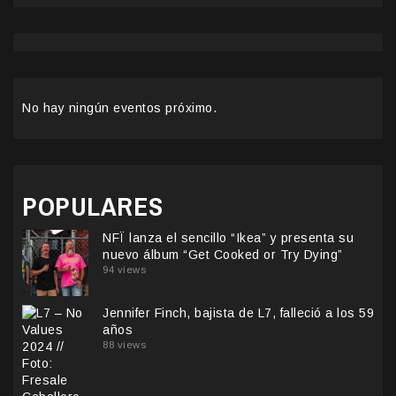
No hay ningún eventos próximo.
POPULARES
NFÏ lanza el sencillo “Ikea” y presenta su
nuevo álbum “Get Cooked or Try Dying”
94 views
Jennifer Finch, bajista de L7, falleció a los 59
años
88 views