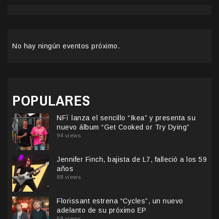
No hay ningún eventos próximo.
POPULARES
NFÏ lanza el sencillo “Ikea” y presenta su
nuevo álbum “Get Cooked or Try Dying”
94 views
Jennifer Finch, bajista de L7, falleció a los 59
años
88 views
Florissant estrena “Cycles”, un nuevo
adelanto de su próximo EP
58 views