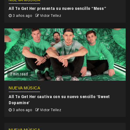
All To Get Her presenta su nuevo sencillo “Mess”
3 años ago
Victor Tellez
2 min read
NUEVA MÚSICA
All To Get Her cautiva con su nuevo sencillo ‘Sweet
Dopamine’
3 años ago
Victor Tellez