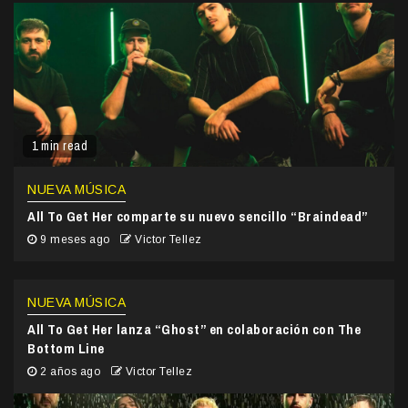
1 min read
NUEVA MÚSICA
All To Get Her comparte su nuevo sencillo “Braindead”
9 meses ago
Victor Tellez
NUEVA MÚSICA
All To Get Her lanza “Ghost” en colaboración con The
Bottom Line
2 años ago
Victor Tellez