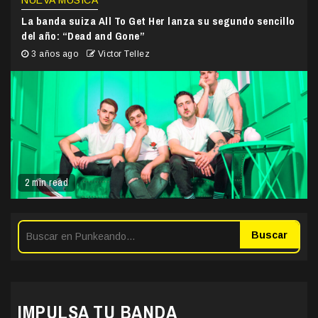
NUEVA MÚSICA
La banda suiza All To Get Her lanza su segundo sencillo
del año: “Dead and Gone”
3 años ago
Victor Tellez
2 min read
Buscar
IMPULSA TU BANDA