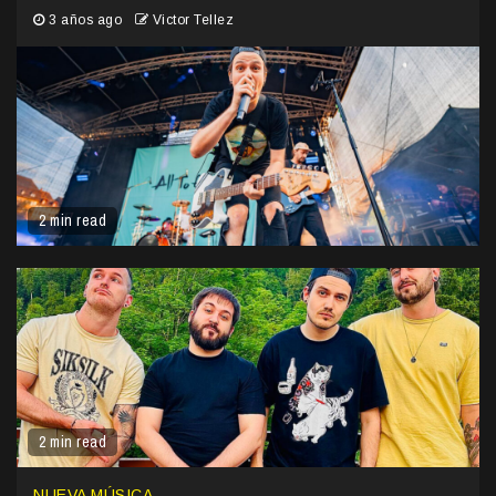
3 años ago
Victor Tellez
2 min read
2 min read
NUEVA MÚSICA