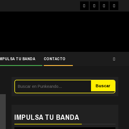
Facebook
Instagram
YouTube
Twitter
IMPULSA TU BANDA
CONTACTO
Buscar
IMPULSA TU BANDA