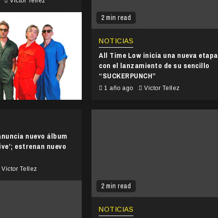
o
Victor Tellez
2 min read
NOTICIAS
All Time Low inicia una nueva etapa
con el lanzamiento de su sencillo
“SUCKERPUNCH”
1 año ago
Victor Tellez
anuncia nuevo álbum
live’; estrenan nuevo
Victor Tellez
2 min read
NOTICIAS