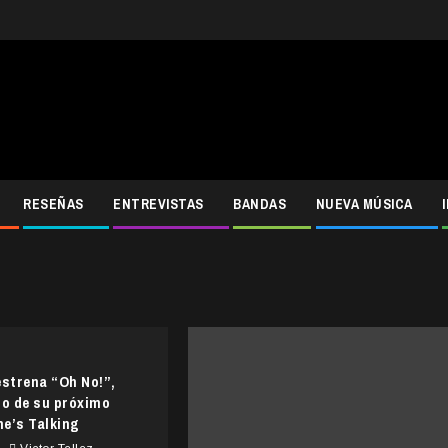
RESEÑAS
ENTREVISTAS
BANDAS
NUEVA MÚSICA
estrena “Oh No!”,
to de su próximo
e’s Talking