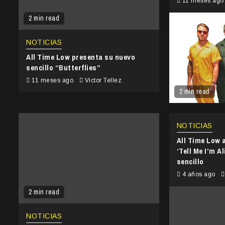
11 meses ag
2 min read
NOTICIAS
All Time Low presenta su nuevo
sencillo “Butterflies”
11 meses ago
Victor Tellez
2 min read
NOTICIAS
All Time Low 
‘Tell Me I’m A
sencillo
4 años ago
2 min read
NOTICIAS