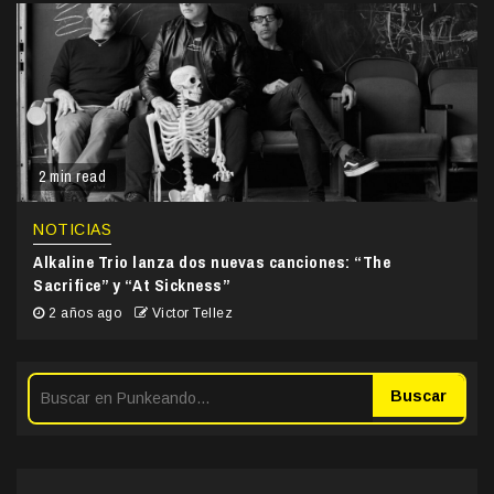
2 min read
NOTICIAS
Alkaline Trio lanza dos nuevas canciones: “The
Sacrifice” y “At Sickness”
2 años ago
Victor Tellez
Buscar