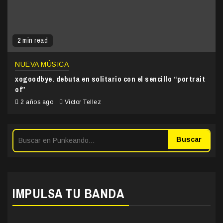
2 min read
NUEVA MÚSICA
xogoodbye. debuta en solitario con el sencillo “portrait
of”
2 años ago
Victor Tellez
Buscar
IMPULSA TU BANDA