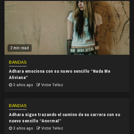
2 min read
BANDAS
Adhara emociona con su nuevo sencillo “Nada Me
Aliviana”
3 años ago
Victor Tellez
BANDAS
Adhara sigue trazando el camino de su carrera con su
nuevo sencillo “Anormal”
3 años ago
Victor Tellez