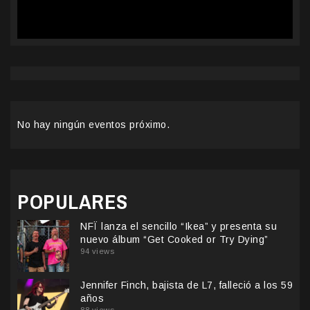
No hay ningún eventos próximo.
POPULARES
NFÏ lanza el sencillo “Ikea” y presenta su
nuevo álbum “Get Cooked or Try Dying”
94 views
Jennifer Finch, bajista de L7, falleció a los 59
años