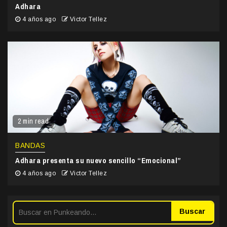
Adhara
4 años ago
Victor Tellez
2 min read
BANDAS
Adhara presenta su nuevo sencillo “Emocional”
4 años ago
Victor Tellez
Buscar