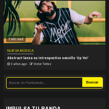
2 min read
NUEVA MÚSICA
Abstract lanza su introspectivo sencillo ‘Up Yet’
3 años ago
Victor Tellez
Buscar
IMPULSA TU BANDA