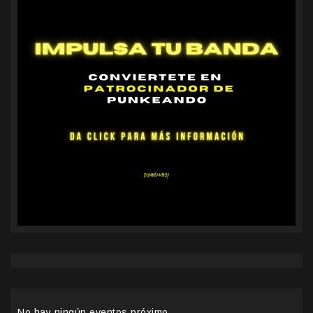
No hay ningún eventos próximo.