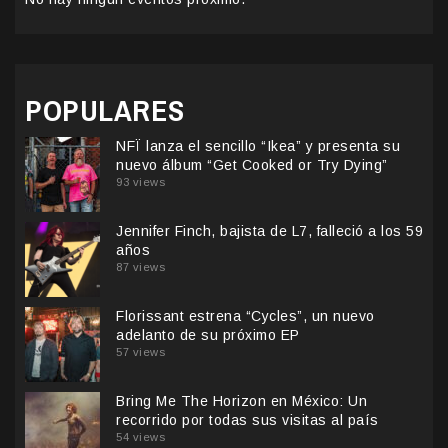
POPULARES
NFÏ lanza el sencillo “Ikea” y presenta su
nuevo álbum “Get Cooked or Try Dying”
93 views
Jennifer Finch, bajista de L7, falleció a los 59
años
87 views
Florissant estrena “Cycles”, un nuevo
adelanto de su próximo EP
57 views
Bring Me The Horizon en México: Un
recorrido por todas sus visitas al país
54 views