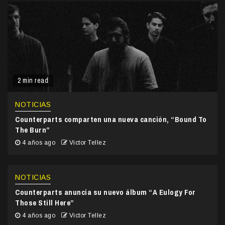
2 min read
NOTICIAS
Counterparts comparten una nueva canción, “Bound To
The Burn”
4 años ago
Victor Tellez
NOTICIAS
Counterparts anuncia su nuevo álbum “A Eulogy For
Those Still Here”
4 años ago
Victor Tellez