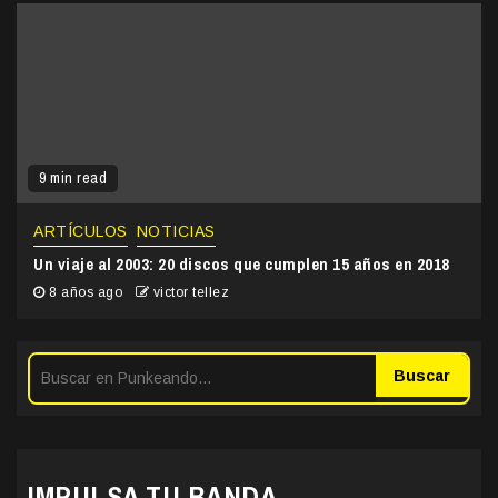
9 min read
ARTÍCULOS
NOTICIAS
Un viaje al 2003: 20 discos que cumplen 15 años en 2018
8 años ago
victor tellez
Buscar
IMPULSA TU BANDA