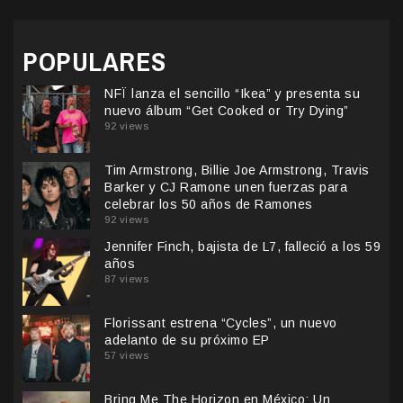
POPULARES
NFÏ lanza el sencillo “Ikea” y presenta su
nuevo álbum “Get Cooked or Try Dying”
92 views
Tim Armstrong, Billie Joe Armstrong, Travis
Barker y CJ Ramone unen fuerzas para
celebrar los 50 años de Ramones
92 views
Jennifer Finch, bajista de L7, falleció a los 59
años
87 views
Florissant estrena “Cycles”, un nuevo
adelanto de su próximo EP
57 views
Bring Me The Horizon en México: Un