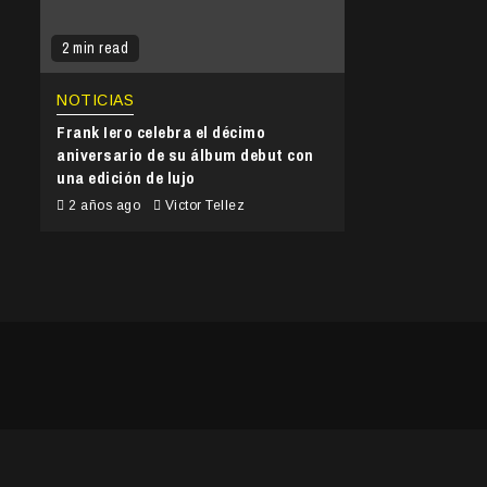
2 min read
NOTICIAS
Frank Iero celebra el décimo
aniversario de su álbum debut con
una edición de lujo
2 años ago
Victor Tellez