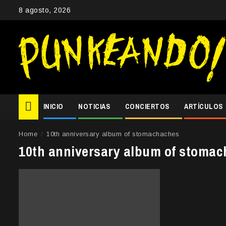
Skip
8 agosto, 2026
to
content
INICIO
NOTICIAS
CONCIERTOS
ARTÍCULOS
Home
10th anniversary album of stomachaches
10th anniversary album of stoma