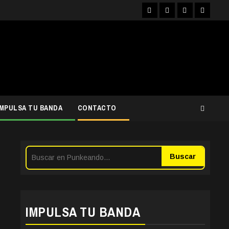
Facebook
Instagram
YouTube
Twitter
IMPULSA TU BANDA
CONTACTO
Buscar
IMPULSA TU BANDA