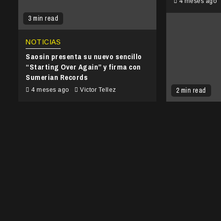
4 meses ago
3 min read
NOTICIAS
Saosin presenta su nuevo sencillo
“Starting Over Again” y firma con
Sumerian Records
2 min read
4 meses ago
Victor Tellez