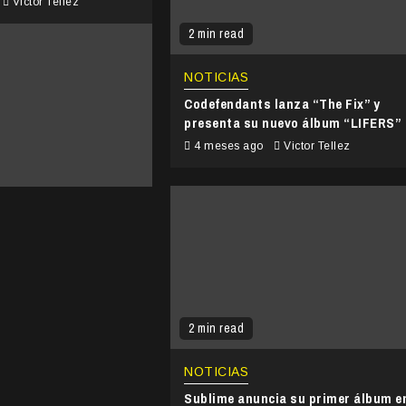
Victor Tellez
2 min read
NOTICIAS
Codefendants lanza “The Fix” y
presenta su nuevo álbum “LIFERS”
4 meses ago
Victor Tellez
2 min read
NOTICIAS
Sublime anuncia su primer álbum e