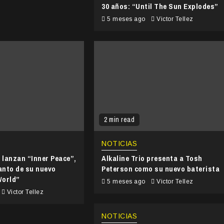
30 años: “Until The Sun Explodes”
5 meses ago
Victor Tellez
2 min read
NOTICIAS
s lanzan “Inner Peace”,
Alkaline Trio presenta a Tosh
anto de su nuevo
Peterson como su nuevo baterista
World”
5 meses ago
Victor Tellez
Victor Tellez
NOTICIAS