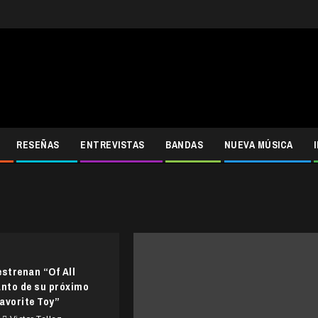
RESEÑAS
ENTREVISTAS
BANDAS
NUEVA MÚSICA
estrenan “Of All
anto de su próximo
avorite Toy”