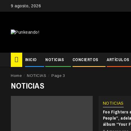
Skip
9 agosto, 2026
to
content
INICIO
NOTICIAS
CONCIERTOS
ARTÍCULOS
Home
NOTICIAS
Page 3
NOTICIAS
NOTICIAS
Foo Fighters 
People”, adel
álbum “Your F