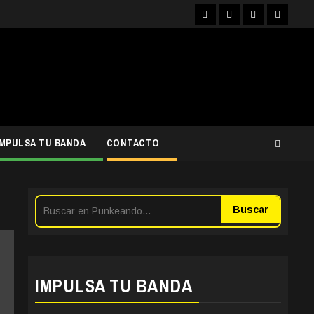
Facebook
Instagram
YouTube
Twitter
IMPULSA TU BANDA
CONTACTO
Buscar
IMPULSA TU BANDA