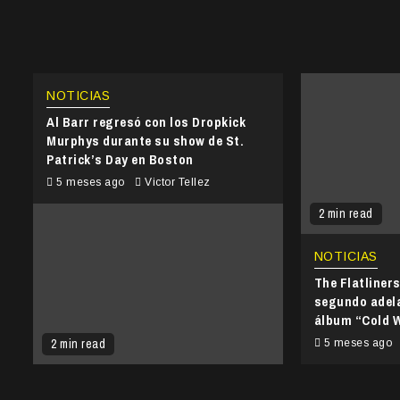
NOTICIAS
Al Barr regresó con los Dropkick
Murphys durante su show de St.
Patrick’s Day en Boston
5 meses ago
Victor Tellez
2 min read
NOTICIAS
The Flatliner
segundo adel
álbum “Cold 
2 min read
5 meses ago