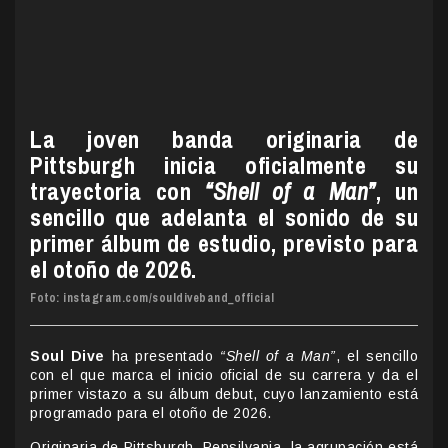
La joven banda originaria de
Pittsburgh inicia oficialmente su
trayectoria con
“Shell of a Man”
, un
sencillo que adelanta el sonido de su
primer álbum de estudio, previsto para
el otoño de 2026.
Foto: instagram.com/souldiveband_official
Soul Dive
ha presentado
“Shell of a Man”
, el sencillo
con el que marca el inicio oficial de su carrera y da el
primer vistazo a su álbum debut, cuyo lanzamiento está
programado para el otoño de 2026.
Originaria de Pittsburgh, Pensilvania, la agrupación está