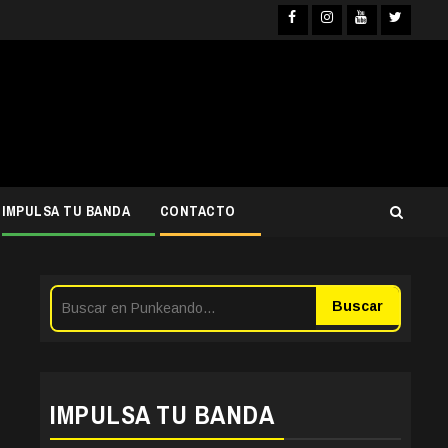
Facebook
Instagra
YouTub
Twit
IMPULSA TU BANDA
CONTACTO
Buscar
IMPULSA TU BANDA