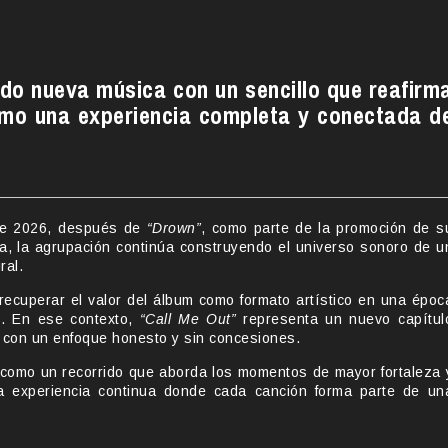
ndo nueva música con un sencillo que reafirm
omo una experiencia completa y conectada d
 de 2026, después de
“Drown”
, como parte de la promoción de s
a, la agrupación continúa construyendo el universo sonoro de u
ral.
ecuperar el valor del álbum como formato artístico en una époc
ón. En ese contexto,
“Call Me Out”
representa un nuevo capítul
 con un enfoque honesto y sin concesiones.
 como un recorrido que aborda los momentos de mayor fortaleza 
na experiencia continua donde cada canción forma parte de un