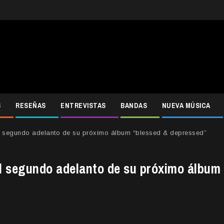
S
RESEÑAS
ENTREVISTAS
BANDAS
NUEVA MÚSICA
el segundo adelanto de su próximo álbum “blessed & depressed”
el segundo adelanto de su próximo álbum