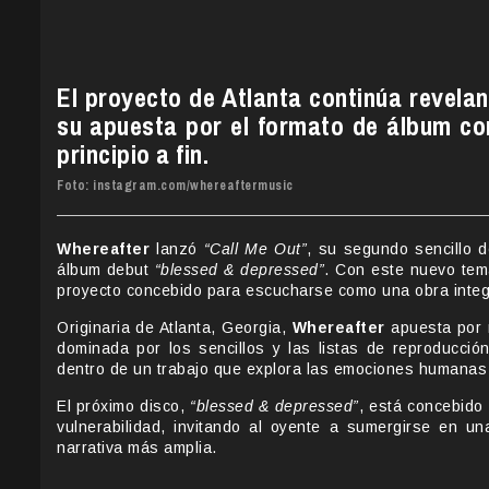
El proyecto de Atlanta continúa revela
su apuesta por el formato de álbum c
principio a fin.
Foto: instagram.com/whereaftermusic
Whereafter
lanzó
“Call Me Out”
, su segundo sencillo
álbum debut
“blessed & depressed”
. Con este nuevo tem
proyecto concebido para escucharse como una obra integ
Originaria de Atlanta, Georgia,
Whereafter
apuesta por r
dominada por los sencillos y las listas de reproducci
dentro de un trabajo que explora las emociones humanas
El próximo disco,
“blessed & depressed”
, está concebido
vulnerabilidad, invitando al oyente a sumergirse en u
narrativa más amplia.