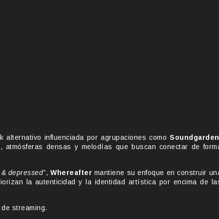
k alternativo influenciada por agrupaciones como
Soundgarde
s, atmósferas densas y melodías que buscan conectar de form
 & depressed”
,
Whereafter
mantiene su enfoque en construir un
izan la autenticidad y la identidad artística por encima de la
 de streaming.