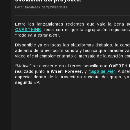
Foto: facebook.com/ovtkoficial
Entre los lanzamientos recientes que vale la pena 
OVERTHINK
, tema con el que la agrupación regiomont
“Todo va a estar bien”
.
Disponible ya en todas las plataformas digitales, la can
adelanto de la evolución sonora y técnica que caracteri
video oficial complementando el mensaje de la canción c
“Motivo”
se convierte en el tercer sencillo que
OVERTHI
realizado junto a
When Forever
, y
“Sigo de Pie”
. A dif
especial dentro de la trayectoria reciente del grupo, y
segundo EP.