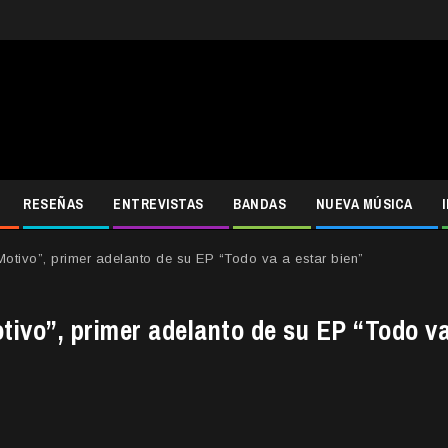
RESEÑAS
ENTREVISTAS
BANDAS
NUEVA MÚSICA
otivo”, primer adelanto de su EP “Todo va a estar bien”
ivo”, primer adelanto de su EP “Todo v