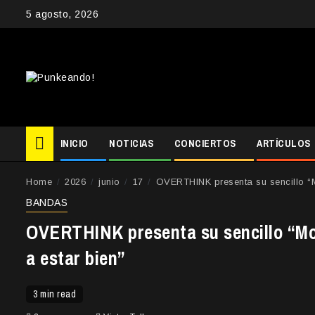
Skip
5 agosto, 2026
to
content
INICIO
NOTICIAS
CONCIERTOS
ARTÍCULOS
Home
2026
junio
17
OVERTHINK presenta su sencillo “M
BANDAS
OVERTHINK presenta su sencillo “Mot
a estar bien”
3 min read