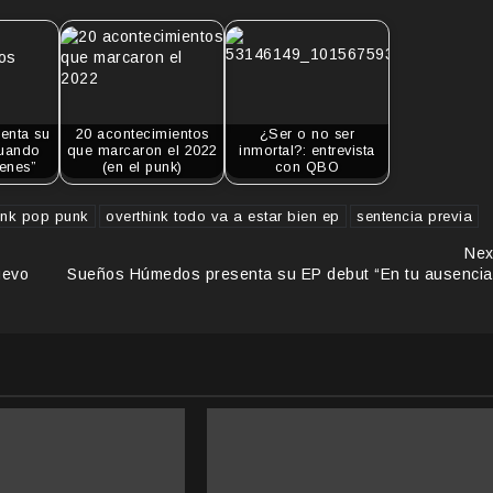
senta su
20 acontecimientos
¿Ser o no ser
Cuando
que marcaron el 2022
inmortal?: entrevista
enes”
(en el punk)
con QBO
ink pop punk
overthink todo va a estar bien ep
sentencia previa
Nex
uevo
Sueños Húmedos presenta su EP debut “En tu ausencia