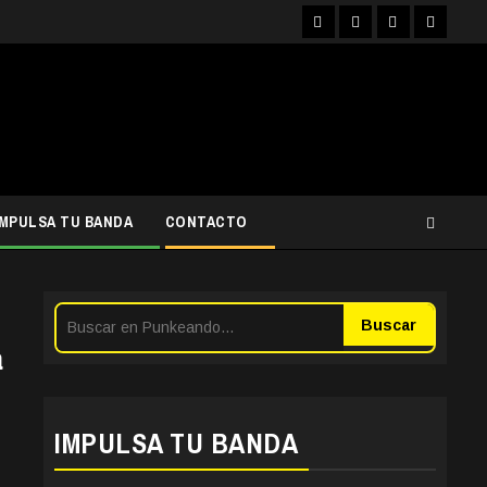
Facebook
Instagram
YouTube
Twitter
IMPULSA TU BANDA
CONTACTO
Buscar
a
IMPULSA TU BANDA