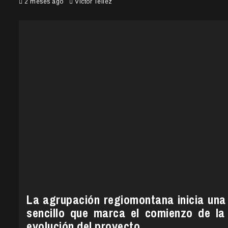
2 meses ago
Victor Tellez
La agrupación regiomontana inicia una
sencillo que marca el comienzo de l
evolución del proyecto.