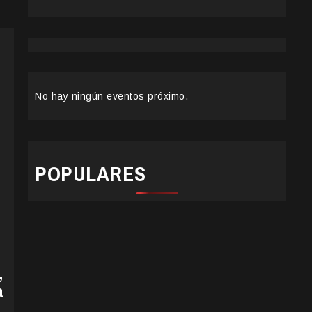
No hay ningún eventos próximo.
POPULARES
,
a