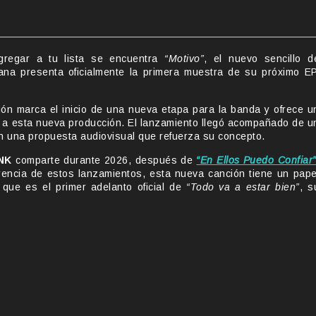
agregar a tu lista se encuentra
“Motivo”
, el nuevo sencillo d
ana presenta oficialmente la primera muestra de su próximo EP
ción marca el inicio de una nueva etapa para la banda y ofrece u
za a esta nueva producción. El lanzamiento llegó acompañado de u
on una propuesta audiovisual que refuerza su concepto.
NK
comparte durante 2026, después de
“En Ellos Puedo Confiar
erencia de estos lanzamientos, esta nueva canción tiene un pape
a que es el primer adelanto oficial de
“Todo va a estar bien”
, s