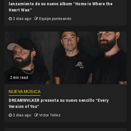
lanzamiento de su nuevo álbum “Home is Where the
Heart Was”
3 días ago
Equipo punkeando
2 min read
NUEVA MÚSICA
DREAMWVLKER presenta su nuevo sencillo “Every
Version of You”
3 días ago
Victor Tellez