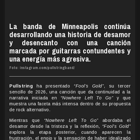
La banda de Minneapolis continúa
desarrollando una historia de desamor
y desencanto con una canción
marcada por guitarras contundentes y
una energía más agresiva.
Foto: instagram.com/pullstringband/
Pullstring
ha presentado
“Fool’s Gold”
, su tercer
sencillo de 2026, una canción que da continuidad a la
narrativa iniciada en
“Nowhere Left To Go”
y que
muestra una faceta más intensa dentro de su propuesta
de rock alternativo.
Mientras que
“Nowhere Left To Go”
abordaba el
desamor desde la tristeza y la reflexión,
“Fool’s Gold”
explora la etapa posterior, cuando aparecen la
frustración, el enojo y la sensación de haber idealizado