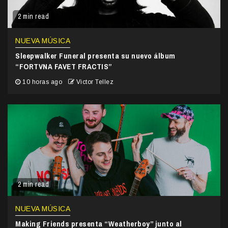
2 min read
NUEVA MÚSICA
Sleepwalker Funeral presenta su nuevo álbum
“FORTVNA FAVET FRACTIS”
10 horas ago
Victor Tellez
2 min read
NUEVA MÚSICA
Making Friends presenta “Weatherboy” junto al