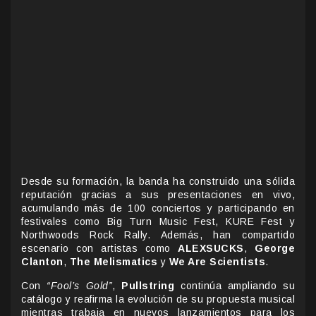
Desde su formación, la banda ha construido una sólida
reputación gracias a sus presentaciones en vivo,
acumulando más de 100 conciertos y participando en
festivales como Big Turn Music Fest, KURE Fest y
Northwoods Rock Rally. Además, han compartido
escenario con artistas como
ALEXSUCKS
,
George
Clanton
,
The Melismatics
y
We Are Scientists
.
Con
“Fool’s Gold”
,
Pullstring
continúa ampliando su
catálogo y reafirma la evolución de su propuesta musical
mientras trabaja en nuevos lanzamientos para los