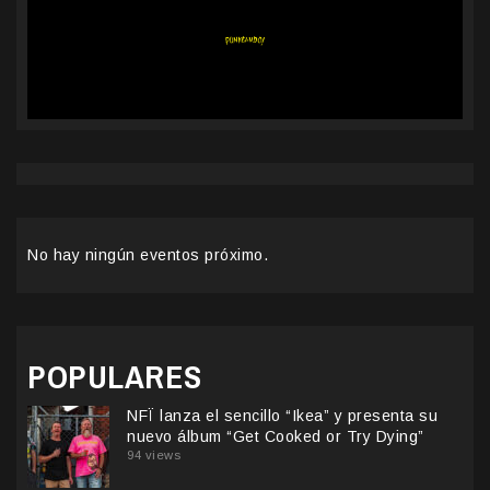
No hay ningún eventos próximo.
POPULARES
NFÏ lanza el sencillo “Ikea” y presenta su
nuevo álbum “Get Cooked or Try Dying”
94 views