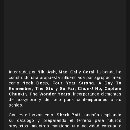
Integrada por
Nik
,
Ash
,
Max
,
Cal
y
Coral
, la banda ha
construido una propuesta influenciada por agrupaciones
como
Neck Deep
,
Four Year Strong
,
A Day To
Remember
,
The Story So Far
,
Chunk! No, Captain
Chunk!
y
The Wonder Years
, incorporando elementos
del easycore y del pop punk contemporáneo a su
sonido.
Con este lanzamiento,
Shark Bait
continúa ampliando
su catálogo y preparando el terreno para futuros
proyectos, mientras mantiene una actividad constante