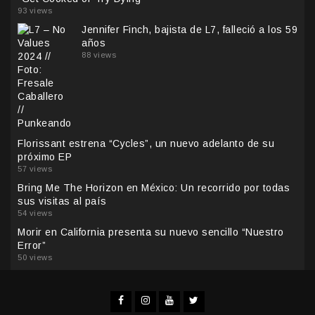
93 views
Jennifer Finch, bajista de L7, falleció a los 59
años
88 views
Florissant estrena “Cycles”, un nuevo adelanto de su
próximo EP
57 views
Bring Me The Horizon en México: Un recorrido por todas
sus visitas al país
54 views
Morir en California presenta su nuevo sencillo “Nuestro
Error”
50 views
Facebook
Instagram
YouTube
Twitter