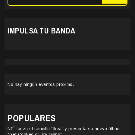
IMPULSA TU BANDA
No hay ningún eventos próximo.
POPULARES
NFÏ lanza el sencillo “Ikea” y presenta su nuevo álbum
“Get Cooked or Try Dying”