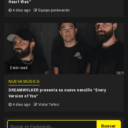
Heart Was”
4 días ago
Equipo punkeando
2 min read
NUEVA MÚSICA
DREAMWVLKER presenta su nuevo sencillo “Every
Version of You”
4 días ago
Victor Tellez
Buscar