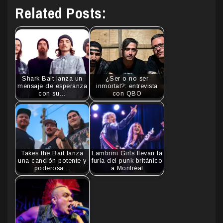
Related Posts:
Shark Bait lanza un
¿Ser o no ser
mensaje de esperanza
inmortal?: entrevista
con su…
con QBO
Takes the Bait lanza
Lambrini Girls llevan la
una canción potente y
furia del punk británico
poderosa…
a Montréal