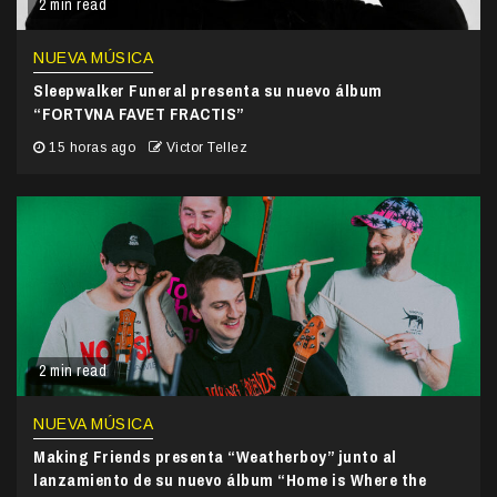
2 min read
NUEVA MÚSICA
Sleepwalker Funeral presenta su nuevo álbum
“FORTVNA FAVET FRACTIS”
15 horas ago
Victor Tellez
2 min read
NUEVA MÚSICA
Making Friends presenta “Weatherboy” junto al
lanzamiento de su nuevo álbum “Home is Where the