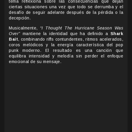
tema reflexiona sobre las consecuencias que dejan
ciertas situaciones una vez que todo se derrumba y el
desafío de seguir adelante después de la pérdida o la
decepción.
Musicalmente,
“I Thought The Hurricane Season Was
Over”
mantiene la identidad que ha definido a
Shark
Bait
, combinando riffs contundentes, ritmos acelerados,
coros melódicos y la energía característica del pop
punk moderno. El resultado es una canción que
equilibra intensidad y melodía sin perder el enfoque
emocional de su mensaje.