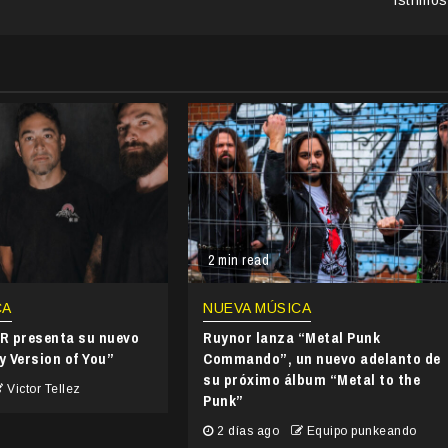
2 min read
CA
NUEVA MÚSICA
 presenta su nuevo
Ruynor lanza “Metal Punk
y Version of You”
Commando”, un nuevo adelanto de
su próximo álbum “Metal to the
Victor Tellez
Punk”
2 días ago
Equipo punkeando