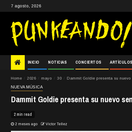
Skip
7 agosto, 2026
to
content
INICIO
NOTICIAS
CONCIERTOS
ARTÍCULO
Home
2026
mayo
30
Dammit Goldie presenta su nuevo 
NUEVA MÚSICA
Dammit Goldie presenta su nuevo sen
2 min read
2 meses ago
Victor Tellez