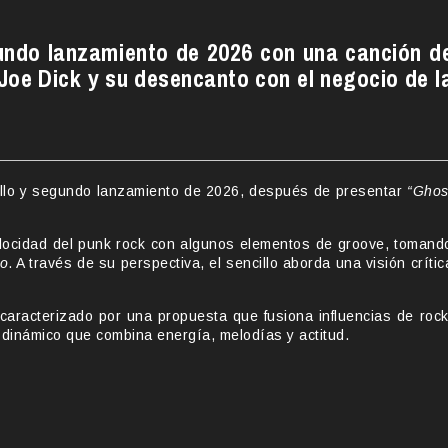
ndo lanzamiento de 2026 con una canción d
Joe Dick y su desencanto con el negocio de l
illo y segundo lanzamiento de 2026, después de presentar
“Ghos
elocidad del punk rock con algunos elementos de groove, tomand
go
. A través de su perspectiva, el sencillo aborda una visión crític
aracterizado por una propuesta que fusiona influencias de rock
 dinámico que combina energía, melodías y actitud.