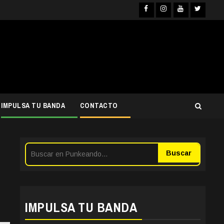
Facebook
Instagra
YouTub
Twit
IMPULSA TU BANDA
CONTACTO
Buscar
IMPULSA TU BANDA