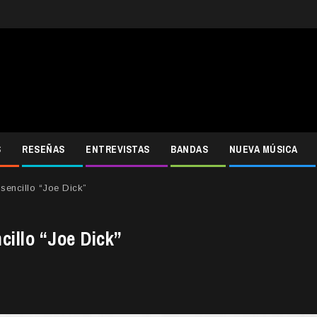
S
RESEÑAS
ENTREVISTAS
BANDAS
NUEVA MÚSICA
sencillo “Joe Dick”
cillo “Joe Dick”