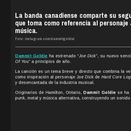
La banda canadiense comparte su segu
que toma como referencia al personaje 
música.
Foto: instagram.com/dammitgoldie/
Dammit Goldie
ha estrenado
“Joe Dick”
, su nuevo senc
Of You”
a principios de año.
La canción es un tema breve y directo que combina la v
como inspiración al personaje Joe Dick de
Hard Core Lo
y desencantada de la industria musical.
Originarios de Hamilton, Ontario,
Dammit Goldie
se ha c
punk, metal y música alternativa, construyendo un sonido