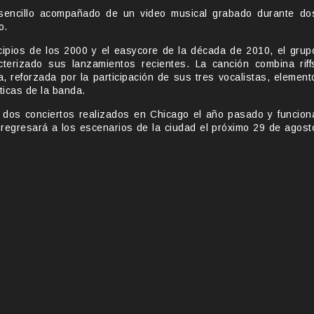
sencillo acompañado de un video musical grabado durante do
o.
cipios de los 2000 y el easycore de la década de 2010, el grup
terizado sus lanzamientos recientes. La canción combina riff
, reforzada por la participación de sus tres vocalistas, element
ticas de la banda.
 dos conciertos realizados en Chicago el año pasado y funcion
regresará a los escenarios de la ciudad el próximo 29 de agost