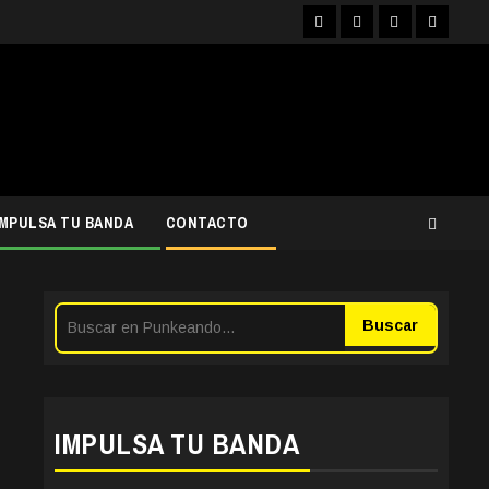
Facebook
Instagram
YouTube
Twitter
IMPULSA TU BANDA
CONTACTO
Buscar
IMPULSA TU BANDA