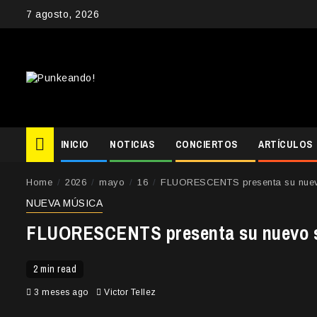
Skip
7 agosto, 2026
to
content
INICIO
NOTICIAS
CONCIERTOS
ARTÍCULOS
Home
2026
mayo
16
FLUORESCENTS presenta su nuev
NUEVA MÚSICA
FLUORESCENTS presenta su nuevo 
2 min read
3 meses ago
Victor Tellez