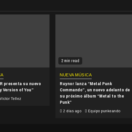
2 min read
CA
NUEVA MÚSICA
 presenta su nuevo
Ruynor lanza “Metal Punk
y Version of You”
Commando”, un nuevo adelanto de
su próximo álbum “Metal to the
Victor Tellez
Punk”
2 días ago
Equipo punkeando