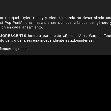
or Sasquel, Tyler, Bobby y Alex. La banda ha desarrollado un
st-Pop-Punk”, una mezcla entre sonidos clásicos del género 
ión en cada lanzamiento.
LUORESCENTS
formará parte este año del Vans Warped Tour
ido dentro de la escena independiente estadounidense.
formas digitales.