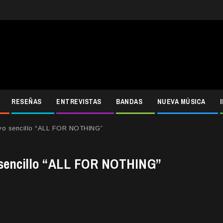
RESEÑAS
ENTREVISTAS
BANDAS
NUEVA MÚSICA
o sencillo “ALL FOR NOTHING”
sencillo “ALL FOR NOTHING”