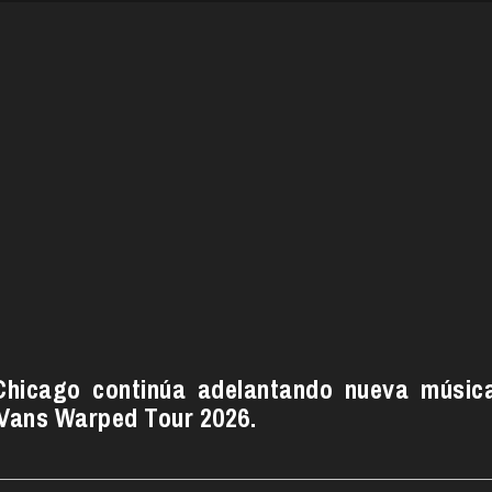
Chicago continúa adelantando nueva músic
 Vans Warped Tour 2026.