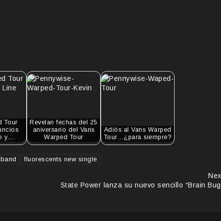
d Tour
Revelan fechas del 25
nuncios
aniversario del Vans
Adiós al Vans Warped
co y…
Warped Tour
Tour…¿para siempre?
s band
fluorescents new single
Nex
State Power lanza su nuevo sencillo “Brain Bug