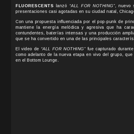
FLUORESCENTS
lanzó
“ALL FOR NOTHING”
, nuevo 
presentaciones casi agotadas en su ciudad natal, Chicag
Con una propuesta influenciada por el pop-punk de prin
mantiene la energía melódica y agresiva que ha carac
contundentes, baterías intensas y una producción amplia
que se ha convertido en una de las principales caracterís
El video de
“ALL FOR NOTHING”
fue capturado durante
como adelanto de la nueva etapa en vivo del grupo, que 
en el Bottom Lounge.