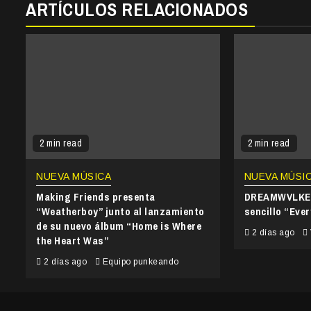
ARTÍCULOS RELACIONADOS
2 min read
2 min read
NUEVA MÚSICA
NUEVA MÚSI
Making Friends presenta
DREAMWVLKER
“Weatherboy” junto al lanzamiento
sencillo “Ever
de su nuevo álbum “Home is Where
2 días ago
the Heart Was”
2 días ago
Equipo punkeando