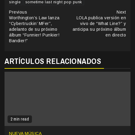
single
sometime last night pop punk
Continue
Previous
Next
Worthington’s Law lanza
LOLA publica versión en
Reading
“Cybertruckin’ MFer”,
vivo de “What Line?” y
adelanto de su próximo
anticipa su próximo álbum
álbum “Funnier! Punkier!
en directo
Bandier!”
ARTÍCULOS RELACIONADOS
2 min read
NUEVA MÚSICA