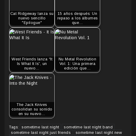
Cat Ridgeway lanza su
15 años después: Un
nuevo sencillo
repaso a los álbumes
"Epilogue"
que…
West Friends lanza “It
Nu Metal Revolution
Is What It Is”, un
Vol. 1: Una primera
nuevo…
edición que…
The Jack Knives
consolidan su sonido
en su nuevo…
sometime last night
sometime last night band
Tags:
sometime last night just friends
sometime last night new