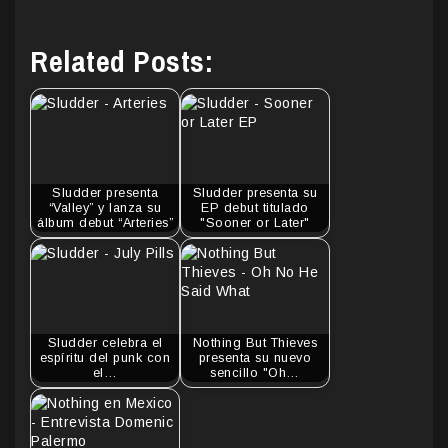
Related Posts:
Sludder presenta
Sludder presenta su
“Valley” y lanza su
EP debut titulado
álbum debut “Arteries”
"Sooner or Later"
Sludder celebra el
Nothing But Thieves
espíritu del punk con
presenta su nuevo
el…
sencillo "Oh…