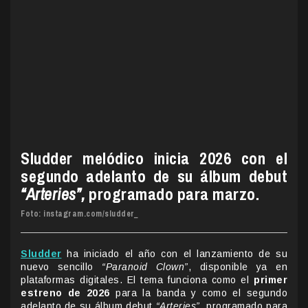
Sludder melódico inicia 2026 con el
segundo adelanto de su álbum debut
“Arteries”,
programado para marzo.
Foto: instagram.com/sludder_
Sludder
ha iniciado el año con el lanzamiento de su
nuevo sencillo
“Paranoid Clown”
, disponible ya en
plataformas digitales. El tema funciona como el
primer
estreno de 2026
para la banda y como el segundo
adelanto de su álbum debut
“Arteries”
, programado para