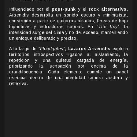
Influenciado por el
post-punk
y el
rock alternativo
,
Arsenidis desarrolla un sonido oscuro y minimalista,
construido a partir de guitarras afiladas, líneas de bajo
hipnóticas y estructuras sobrias. En
“The Key”
, la
intensidad surge del clima y no del exceso, manteniendo
un enfoque deliberado y preciso.
A lo largo de
“Floodgates”
,
Lazaros Arsenidis
explora
territorios introspectivos ligados al aislamiento, la
repetición y una quietud cargada de energía,
priorizando la sensación por encima de la
grandilocuencia. Cada elemento cumple un papel
esencial dentro de una identidad sonora austera y
reflexiva.