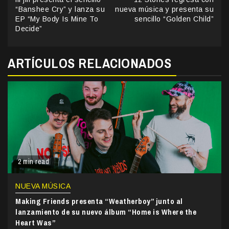
Reading
“Banshee Cry” y lanza su
nueva música y presenta su
EP “My Body Is Mine To
sencillo “Golden Child”
Decide”
ARTÍCULOS RELACIONADOS
2 min read
NUEVA MÚSICA
Making Friends presenta “Weatherboy” junto al
lanzamiento de su nuevo álbum “Home is Where the
Heart Was”