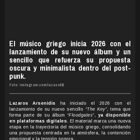
El músico griego inicia 2026 con el
lanzamiento de su nuevo álbum y un
sencillo que refuerza su propuesta
oscura y minimalista dentro del post-
punk.
Foto: instagram.com/lazaos68/
Lazaros Arsenidis
ha iniciado el 2026 con el
lanzamiento de su nuevo sencillo
“The Key”
, tema que
forma parte de su álbum
“Floodgates”
,
ya disponible
en plataformas digitales
. El material marca una nueva
etapa en la trayectoria del músico griego, consolidando
una propuesta centrada en la atmósfera, la contención
emocional y la tensión sonora.