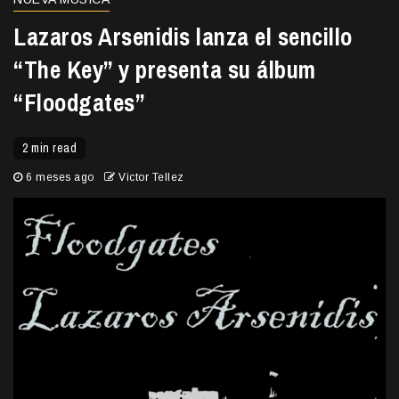
Lazaros Arsenidis lanza el sencillo
“The Key” y presenta su álbum
“Floodgates”
2 min read
6 meses ago
Victor Tellez