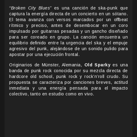
“Broken City Blues”
es una canción de ska-punk que
captura la energía directa de un concierto en un sótano.
El tema avanza con versos marcados por un offbeat
rítmico y preciso, antes de desembocar en un coro
impulsado por guitarras pesadas y un gancho diseñado
para ser coreado en grupo. La canción encuentra un
equilibrio definido entre la urgencia del ska y el empuje
agresivo del punk, alejándose de un sonido pulido para
apostar por una ejecución frontal.
Originarios de Münster, Alemania,
Old Sparky
es una
banda de punk rock conocida por su mezcla directa de
hardcore old school, punk rock y rock’n’roll crudo. Su
propuesta se caracteriza por canciones breves, actitud
inmediata y una energía pensada para el impacto
colectivo, tanto en estudio como en vivo.