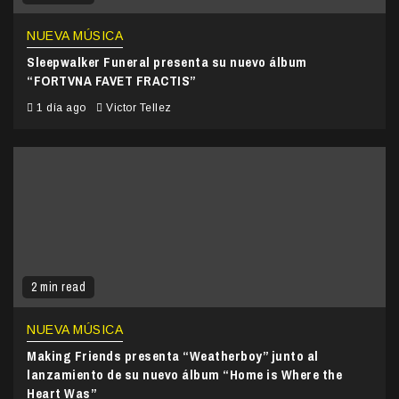
NUEVA MÚSICA
Sleepwalker Funeral presenta su nuevo álbum
“FORTVNA FAVET FRACTIS”
1 día ago
Victor Tellez
2 min read
NUEVA MÚSICA
Making Friends presenta “Weatherboy” junto al
lanzamiento de su nuevo álbum “Home is Where the
Heart Was”