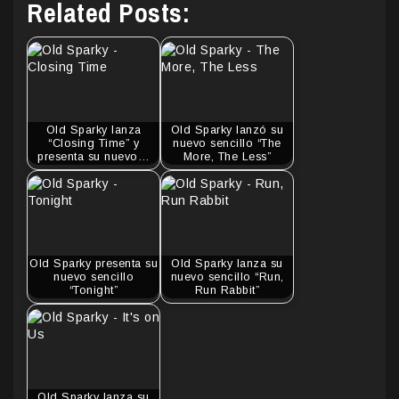
Related Posts:
Old Sparky lanza
Old Sparky lanzó su
“Closing Time” y
nuevo sencillo “The
presenta su nuevo…
More, The Less”
Old Sparky presenta su
Old Sparky lanza su
nuevo sencillo
nuevo sencillo “Run,
“Tonight”
Run Rabbit”
Old Sparky lanza su