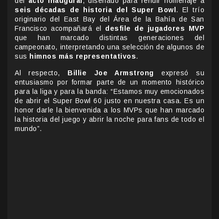
del
acto inaugural
, diseñado para rendir homenaje a
seis décadas de historia del Super Bowl
. El trío
originario del East Bay del Área de la Bahía de San
Francisco acompañará el
desfile de jugadores MVP
que han marcado distintas generaciones del
campeonato, interpretando una selección de algunos de
sus
himnos más representativos
.
Al respecto,
Billie Joe Armstrong
expresó su
entusiasmo por formar parte de un momento histórico
para la liga y para la banda: “Estamos muy emocionados
de abrir el Super Bowl 60 justo en nuestra casa. Es un
honor darle la bienvenida a los MVPs que han marcado
la historia del juego y abrir la noche para fans de todo el
mundo”.