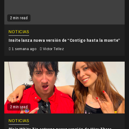
2 min read
NOTICIAS
Insite lanza nueva versión de “Contigo hasta la muerte”
1 semana ago
Victor Tellez
2 min read
NOTICIAS