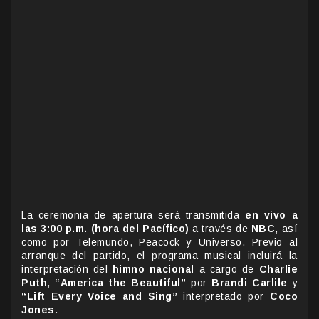
La ceremonia de apertura será transmitida
en vivo a
las 3:00 p.m. (hora del Pacífico)
a través de
NBC
, así
como por Telemundo, Peacock y Universo. Previo al
arranque del partido, el programa musical incluirá la
interpretación del
himno nacional
a cargo de
Charlie
Puth
,
“America the Beautiful”
por
Brandi Carlile
y
“Lift Every Voice and Sing”
interpretado por
Coco
Jones
.