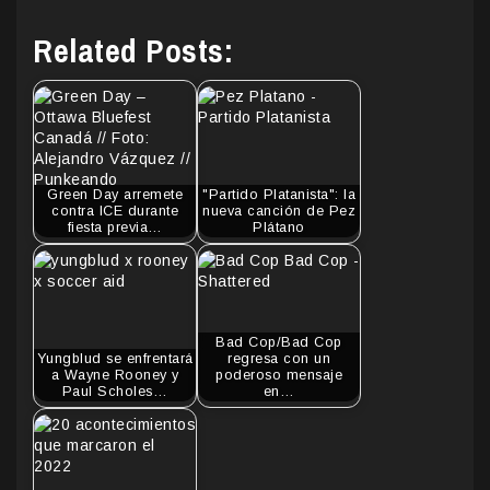
Related Posts:
Green Day arremete
"Partido Platanista": la
contra ICE durante
nueva canción de Pez
fiesta previa…
Plátano
Bad Cop/Bad Cop
Yungblud se enfrentará
regresa con un
a Wayne Rooney y
poderoso mensaje
Paul Scholes…
en…