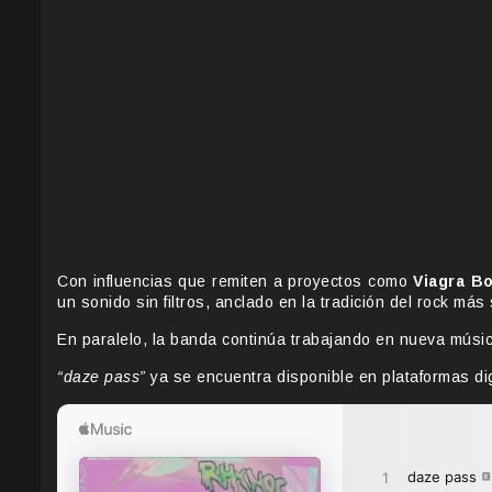
Con influencias que remiten a proyectos como
Viagra B
un sonido sin filtros, anclado en la tradición del rock má
En paralelo, la banda continúa trabajando en nueva músi
“daze pass”
ya se encuentra disponible en plataformas dig