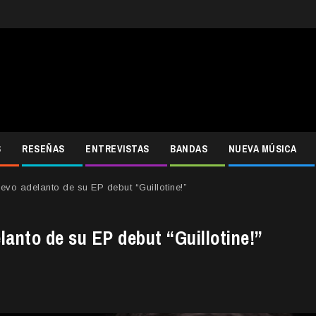
S
RESEÑAS
ENTREVISTAS
BANDAS
NUEVA MÚSICA
vo adelanto de su EP debut “Guillotine!”
anto de su EP debut “Guillotine!”