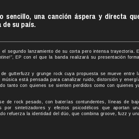
 sencillo, una canción áspera y directa qu
 de su país.
y el segundo lanzamiento de su corta pero intensa trayectoria. E
otine!”
, EP con el que la banda realizará su presentación forma
e gutterfuzz y grunge rock cuya propuesta se mueve entre l
u música está pensada para canalizar ruido, distorsión y energí
ndo tanto con quienes se sienten perdidos como con quienes y
e de rock pesado, con baterías contundentes, líneas de baj
s por sintetizadores y efectos psicodélicos que aportan un
ado refuerza la identidad del dúo, que combina groove, fuzz y un