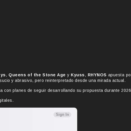
oys
,
Queens of the Stone Age
y
Kyuss
,
RHYNOS
apuesta po
s sucio y abrasivo, pero reinterpretado desde una mirada actual.
ca con planes de seguir desarrollando su propuesta durante 2026
itales.