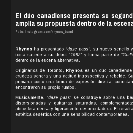
El dúo canadiense presenta su segundo
amplía su propuesta dentro de la escena
Foto: instagram.com/rhynos_band
Rhynos
ha presentado
“daze pass”
, su nuevo sencillo 
tema sucede a su debut
“1982”
y forma parte de
“Guill
dentro de la escena alternativa.
Originarios de Toronto,
Rhynos
es un dúo canadiense d
crudeza sonora y una actitud introspectiva y rebelde. S
primaria como una forma de expresión directa, conecta
encontraron su propio rumbo.
Musicalmente,
“daze pass”
se construye sobre una bas
distorsionadas y guitarras saturadas, complementada
atmósfera densa y ligeramente desorientadora. El result
estética desértica con una sensibilidad contemporánea.