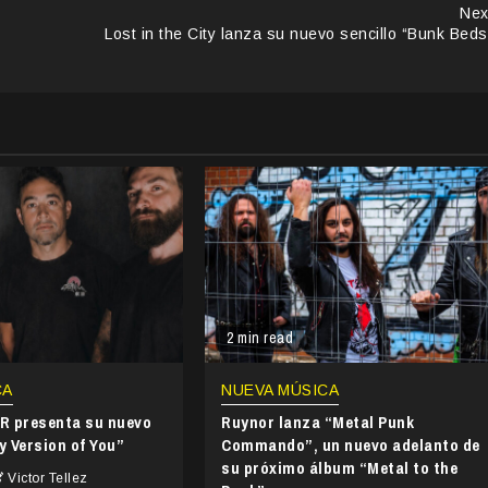
Nex
Lost in the City lanza su nuevo sencillo “Bunk Beds
2 min read
CA
NUEVA MÚSICA
 presenta su nuevo
Ruynor lanza “Metal Punk
y Version of You”
Commando”, un nuevo adelanto de
su próximo álbum “Metal to the
Victor Tellez