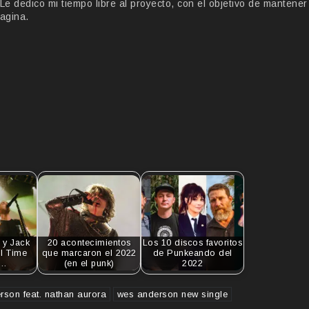
 dedico mi tiempo libre al proyecto, con el objetivo de mantener
agina.
 y Jack
20 acontecimientos
Los 10 discos favoritos
ll Time
que marcaron el 2022
de Punkeando del
a…
(en el punk)
2022
rson feat. nathan aurora
wes anderson new single