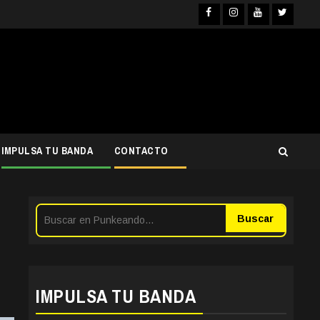
Facebook
Instagra
YouTub
Twit
IMPULSA TU BANDA
CONTACTO
Buscar
IMPULSA TU BANDA