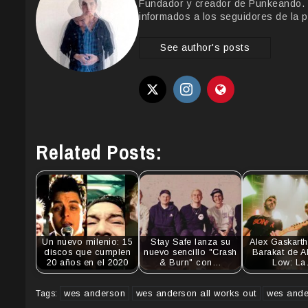
Fundador y creador de Punkeando. Le
informados a los seguidores de la p
See author's posts
Related Posts:
Un nuevo milenio: 15
Stay Safe lanza su
Alex Gaskarth
discos que cumplen
nuevo sencillo "Crash
Barakat de A
20 años en el 2020
& Burn" con…
Low: L
wes anderson
wes anderson all works out
wes ande
Tags: