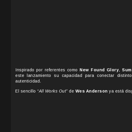
Inspirado por referentes como
New Found Glory
,
Sum
este lanzamiento su capacidad para conectar disti
autenticidad.
El sencillo
“All Works Out”
de
Wes Anderson
ya está disp