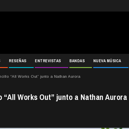
S
RESEÑAS
ENTREVISTAS
BANDAS
NUEVA MÚSICA
illo “All Works Out” junto a Nathan Aurora
o “All Works Out” junto a Nathan Aurora