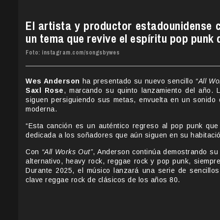
El artista y productor estadounidense 
un tema que revive el espíritu pop punk 
Foto: instagram.com/songsbywes
Wes Anderson
ha presentado su nuevo sencillo
“All Wo
Saxl Rose
, marcando su quinto lanzamiento del año. 
siguen persiguiendo sus metas, envuelta en un sonido 
moderna.
“Esta canción es un auténtico regreso al pop punk que lo
dedicada a los soñadores que aún siguen en su habitación
Con
“All Works Out”
, Anderson continúa demostrando su v
alternativo, heavy rock, reggae rock y pop punk, siempr
Durante 2025, el músico lanzará una serie de sencillos
clave reggae rock de clásicos de los años 80.