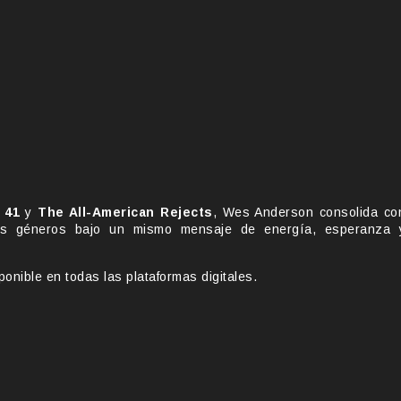
 41
y
The All-American Rejects
, Wes Anderson consolida co
ntos géneros bajo un mismo mensaje de energía, esperanza 
onible en todas las plataformas digitales.