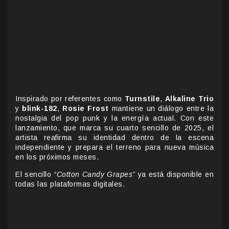
Inspirado por referentes como
Turnstile
,
Alkaline Trio
y
blink-182
,
Rosie Frost
mantiene un diálogo entre la
nostalgia del pop punk y la energía actual. Con este
lanzamiento, que marca su cuarto sencillo de 2025, el
artista reafirma su identidad dentro de la escena
independiente y prepara el terreno para nueva música
en los próximos meses.
El sencillo
“Cotton Candy Grapes”
ya está disponible en
todas las plataformas digitales.