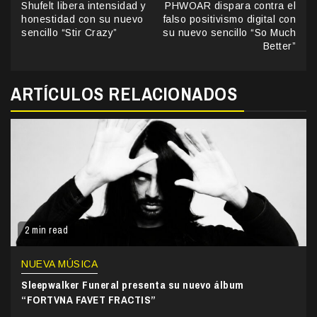
Shufelt libera intensidad y
PHWOAR dispara contra el
Reading
honestidad con su nuevo
falso positivismo digital con
sencillo “Stir Crazy”
su nuevo sencillo “So Much
Better”
ARTÍCULOS RELACIONADOS
2 min read
NUEVA MÚSICA
Sleepwalker Funeral presenta su nuevo álbum
“FORTVNA FAVET FRACTIS”