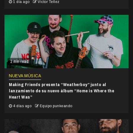
1 día ago
Victor Tellez
2 min read
NUEVA MÚSICA
Making Friends presenta “Weatherboy” junto al
lanzamiento de su nuevo álbum “Home is Where the
Heart Was”
4 días ago
Equipo punkeando