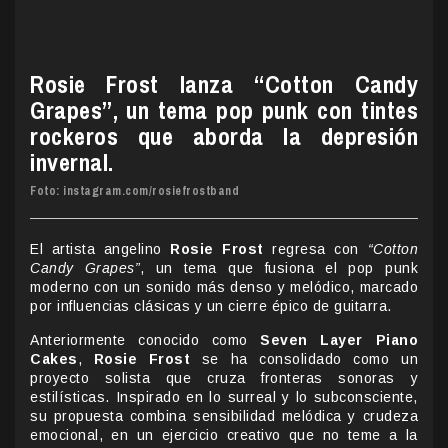
Rosie Frost lanza “Cotton Candy
Grapes”, un tema pop punk con tintes
rockeros que aborda la depresión
invernal.
Foto: instagram.com/rosiefrostband
El artista angelino
Rosie Frost
regresa con
“Cotton
Candy Grapes”
, un tema que fusiona el pop punk
moderno con un sonido más denso y melódico, marcado
por influencias clásicas y un cierre épico de guitarra.
Anteriormente conocido como
Seven Layer Piano
Cakes
,
Rosie Frost
se ha consolidado como un
proyecto solista que cruza fronteras sonoras y
estilísticas. Inspirado en lo surreal y lo subconsciente,
su propuesta combina sensibilidad melódica y crudeza
emocional, en un ejercicio creativo que no teme a la