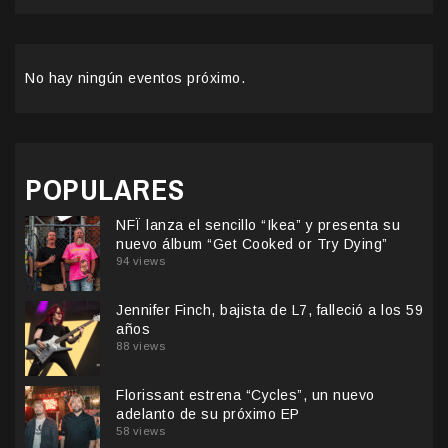
No hay ningún eventos próximo.
POPULARES
NFÏ lanza el sencillo “Ikea” y presenta su
nuevo álbum “Get Cooked or Try Dying”
94 views
Jennifer Finch, bajista de L7, falleció a los 59
años
88 views
Florissant estrena “Cycles”, un nuevo
adelanto de su próximo EP
58 views