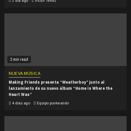
1 día ago
Victor Tellez
2 min read
NUEVA MÚSICA
Making Friends presenta “Weatherboy” junto al
lanzamiento de su nuevo álbum “Home is Where the
Heart Was”
4 días ago
Equipo punkeando