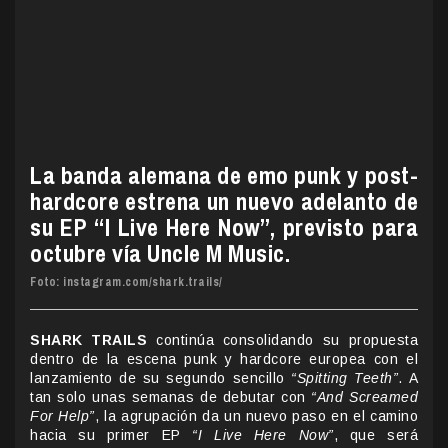
La banda alemana de emo punk y post-
hardcore estrena un nuevo adelanto de
su EP “I Live Here Now”, previsto para
octubre vía Uncle M Music.
Foto: instagram.com/shark.trails/
SHARK TRAILS
continúa consolidando su propuesta
dentro de la escena punk y hardcore europea con el
lanzamiento de su segundo sencillo
“Spitting Teeth”
. A
tan solo unas semanas de debutar con
“And Screamed
For Help”
, la agrupación da un nuevo paso en el camino
hacia su primer EP
“I Live Here Now”
, que será