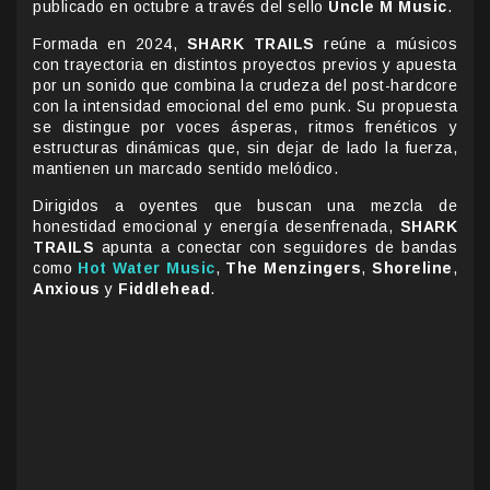
publicado en octubre a través del sello
Uncle M Music
.
Formada en 2024,
SHARK TRAILS
reúne a músicos
con trayectoria en distintos proyectos previos y apuesta
por un sonido que combina la crudeza del post-hardcore
con la intensidad emocional del emo punk. Su propuesta
se distingue por voces ásperas, ritmos frenéticos y
estructuras dinámicas que, sin dejar de lado la fuerza,
mantienen un marcado sentido melódico.
Dirigidos a oyentes que buscan una mezcla de
honestidad emocional y energía desenfrenada,
SHARK
TRAILS
apunta a conectar con seguidores de bandas
como
Hot Water Music
,
The Menzingers
,
Shoreline
,
Anxious
y
Fiddlehead
.