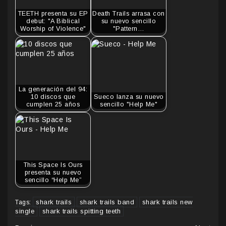
TEETH presenta su EP
Death Trails arrasa con
debut: "A Biblical
su nuevo sencillo
Worship of Violence"
"Pattern…
La generación del 94:
10 discos que
Sueco lanza su nuevo
cumplen 25 años
sencillo "Help Me"
This Space Is Ours
presenta su nuevo
sencillo “Help Me”
shark trails
shark trails band
shark trails new
Tags:
single
shark trails spitting teeth