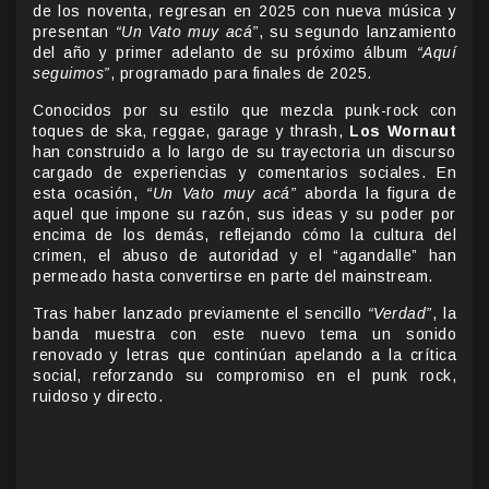
de los noventa, regresan en 2025 con nueva música y
presentan
“Un Vato muy acá”
, su segundo lanzamiento
del año y primer adelanto de su próximo álbum
“Aquí
seguimos”
, programado para finales de 2025.
Conocidos por su estilo que mezcla punk-rock con
toques de ska, reggae, garage y thrash,
Los Wornaut
han construido a lo largo de su trayectoria un discurso
cargado de experiencias y comentarios sociales. En
esta ocasión,
“Un Vato muy acá”
aborda la figura de
aquel que impone su razón, sus ideas y su poder por
encima de los demás, reflejando cómo la cultura del
crimen, el abuso de autoridad y el “agandalle” han
permeado hasta convertirse en parte del mainstream.
Tras haber lanzado previamente el sencillo
“Verdad”
, la
banda muestra con este nuevo tema un sonido
renovado y letras que continúan apelando a la crítica
social, reforzando su compromiso en el punk rock,
ruidoso y directo.